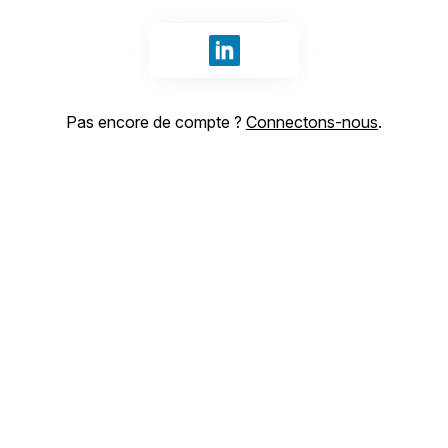
Se connecter avec LinkedIn
Pas encore de compte ?
Connectons-nous
.