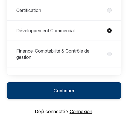
Certification
Développement Commercial
Finance-Comptabilité & Contrôle de
gestion
Informatique & Systèmes d'Information
Continuer
Marketing & Communication
Déjà connecté ?
Connexion
.
Qualité & Affaires Réglementaires