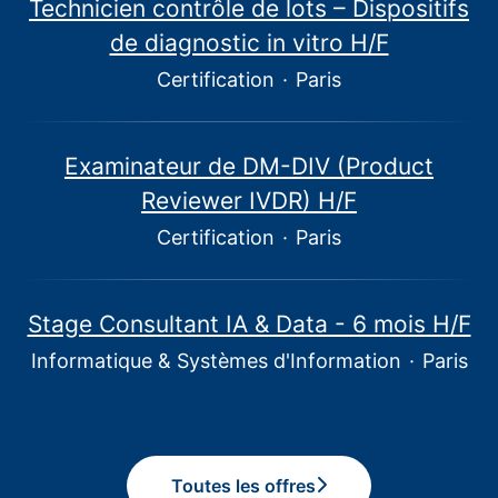
Technicien contrôle de lots – Dispositifs
de diagnostic in vitro H/F
Certification
·
Paris
Examinateur de DM-DIV (Product
Reviewer IVDR) H/F
Certification
·
Paris
Stage Consultant IA & Data - 6 mois H/F
Informatique & Systèmes d'Information
·
Paris
Toutes les offres