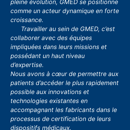
pleine évolution, GMED se positionne
comme un acteur dynamique en forte
croissance. ‎ ‎ ‎ ‎ ‎ ‎ ‎ ‎ ‎ ‎ ‎ ‎ ‎ ‎ ‎ ‎ ‎ ‎ ‎ ‎ ‎ ‎ ‎ ‎ ‎ ‎ ‎ ‎ ‎ ‎ ‎ ‎ ‎ ‎ ‎ ‎ ‎ ‎ ‎ ‎ ‎ ‎ ‎
‎ ‎ ‎ ‎ ‎ ‎ Travailler au sein de GMED, c’est
collaborer avec des équipes
impliquées dans leurs missions et
possédant un haut niveau
d’expertise. ‎ ‎ ‎ ‎ ‎ ‎ ‎ ‎ ‎ ‎ ‎ ‎ ‎ ‎ ‎ ‎ ‎ ‎ ‎ ‎ ‎ ‎ ‎ ‎ ‎ ‎ ‎ ‎ ‎ ‎ ‎ ‎ ‎ ‎ ‎ ‎ ‎
Nous avons à cœur de permettre aux
patients d’accéder le plus rapidement
possible aux innovations et
technologies existantes en
accompagnant les fabricants dans le
processus de certification de leurs
dispositifs médicaux.