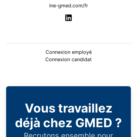
lne-gmed.com/fr
Connexion employé
Connexion candidat
Vous travaillez
déjà chez GMED ?
Recrutons ensemble pour