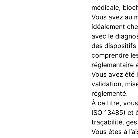
médicale, bioch
Vous avez au m
idéalement che
avec le diagno
des dispositifs
comprendre les
réglementaire 
Vous avez été 
validation, mi
réglementé.
À ce titre, vou
ISO 13485) et ê
traçabilité, ge
Vous êtes à l’a