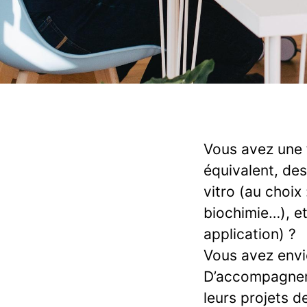
Vous avez une 
équivalent, des
vitro (au choix
biochimie…), et
application) ?
Vous avez envi
D’accompagner l
leurs projets de