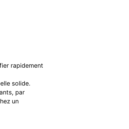
ifier rapidement
lle solide.
ants, par
chez un