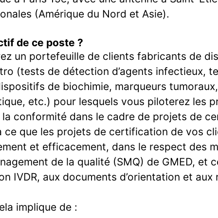
ationales (Amérique du Nord et Asie).
ctif de ce poste ?
z un portefeuille de clients fabricants de dis
itro (tests de détection d’agents infectieux, 
ispositifs de biochimie, marqueurs tumoraux, 
ique, etc.) pour lesquels vous piloterez les 
 la conformité dans le cadre de projets de cer
à ce que les projets de certification de vos cl
ment et efficacement, dans le respect des 
nagement de la qualité (SMQ) de GMED, et 
on IVDR, aux documents d’orientation et aux r
ela implique de :