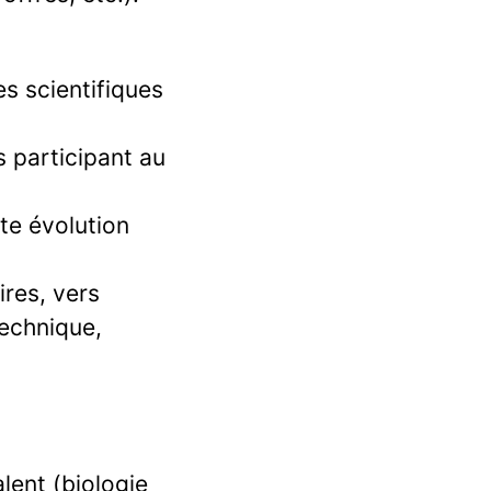
s scientifiques
s participant au
te évolution
ires, vers
technique,
lent (biologie