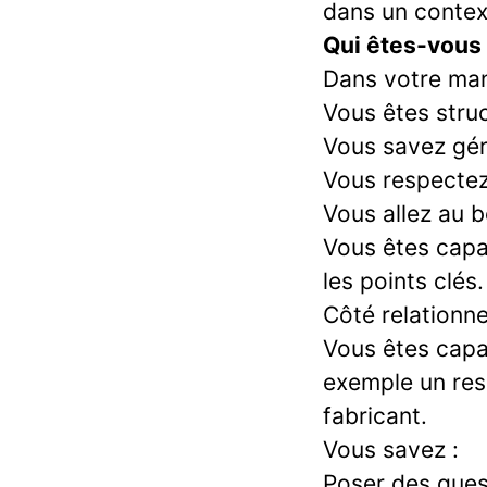
dans un contex
Qui êtes-vous
Dans votre mani
Vous êtes stru
Vous savez gére
Vous respectez
Vous allez au b
Vous êtes capab
les points clés.
Côté relationne
Vous êtes capa
exemple un res
fabricant.
Vous savez :
Poser des ques