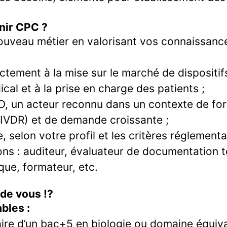
nir CPC ?
ouveau métier en valorisant vos connaissance
ctement à la mise sur le marché de dispositif
cal et à la prise en charge des patients ;
, un acteur reconnu dans un contexte de for
(IVDR) et de demande croissante ;
, selon votre profil et les critères réglementa
ons : auditeur, évaluateur de documentation 
que, formateur, etc.
t de vous !?
bles :
aire d’un bac+5 en biologie ou domaine équiva