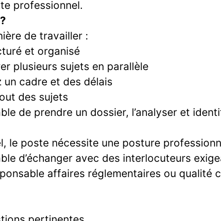
te professionnel.
 ?
ère de travailler :
cturé et organisé
r plusieurs sujets en parallèle
 un cadre et des délais
out des sujets
le de prendre un dossier, l’analyser et ident
l, le poste nécessite une posture professionne
ble d’échanger avec des interlocuteurs exige
ponsable affaires réglementaires ou qualité 
tions pertinentes