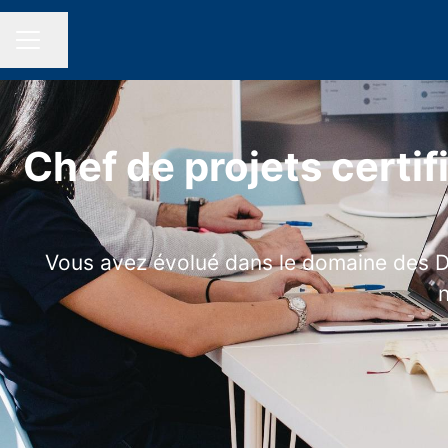
Partager la page
MENU CARRIÈRE
Chef de projets certif
Vous avez évolué dans le domaine des DM
n