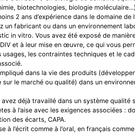
imie, biotechnologies, biologie moléculaire…
oins 2 ans d’expérience dans le domaine de l
z un fabricant ou dans un environnement labo
stic in vitro. Vous avez été exposé de manièr
 DIV et à leur mise en œuvre, ce qui vous per
 usages, les contraintes techniques et le cad
associé.
impliqué dans la vie des produits (développe
se sur le marché ou qualité) dans un environn
s avez déjà travaillé dans un système qualité 
tes à l’aise avec les exigences associées : 
stion des écarts, CAPA.
ise à l’écrit comme à l’oral, en français comme