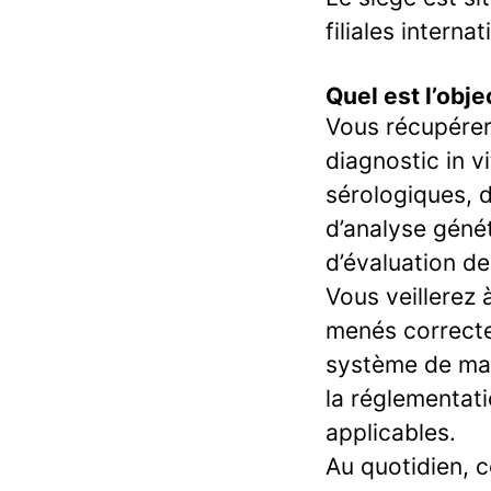
filiales intern
Quel est l’obje
Vous récupérere
diagnostic in v
sérologiques, d
d’analyse génét
d’évaluation de
Vous veillerez 
menés correcte
système de ma
la réglementati
applicables.
Au quotidien, c