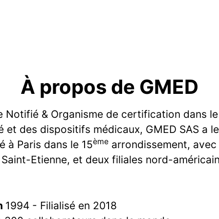
À propos de GMED
 Notifié & Organisme de certification dans l
té et des dispositifs médicaux, GMED SAS a le
ème
ué à Paris dans le 15
arrondissement, avec
 Saint-Etienne, et deux filiales nord-américai
n
1994 - Filialisé en 2018