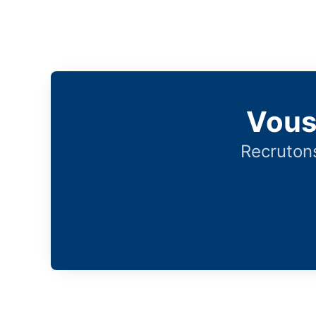
Vous
Recrutons