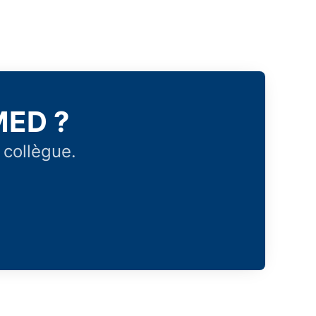
MED ?
 collègue.