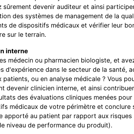
z sûrement devenir auditeur et ainsi participe
ation des systèmes de management de la qual
nts de dispositifs médicaux et vérifier leur b
e sur le terrain.
en interne
es médecin ou pharmacien biologiste, et ave
s d'expérience dans le secteur de la santé, 
x patients, ou en analyse médicale ? Vous pou
 devenir clinicien interne, et ainsi contribuer
ultats des évaluations cliniques menées pour 
tifs médicaux de votre périmètre et conclure s
e apporté au patient par rapport aux risques
 le niveau de performance du produit).