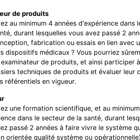
eur de produits
ez au minimum 4 années d'expérience dans l
anté, durant lesquelles vous avez passé 2 an
nception, fabrication ou essais en lien avec 
rs dispositifs médicaux ? Vous pourriez sûre
 examinateur de produits, et ainsi participer 
siers techniques de produits et évaluer leur 
s référentiels en vigueur.
ur
ez une formation scientifique, et au minimu
ience dans le secteur de la santé, durant lesq
ez passé 2 années à faire vivre le système qu
on orientée qualité système ou opérationnelle