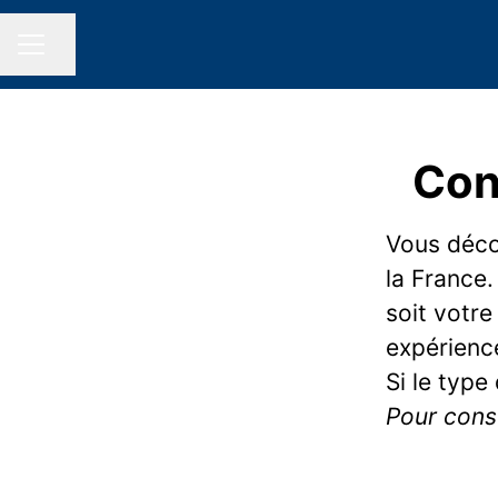
Partager la page
MENU CARRIÈRE
Con
Vous décou
la France.
soit votre
expérience
Si le type
Pour consu